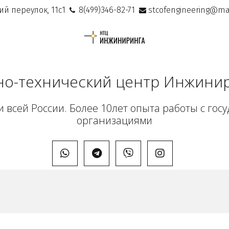
ий переулок, 11с1
8(499)346-82-71
stcofengineering@mai
но-технический центр Инжини
 всей России. Более 10лет опыта работы с гос
организациями