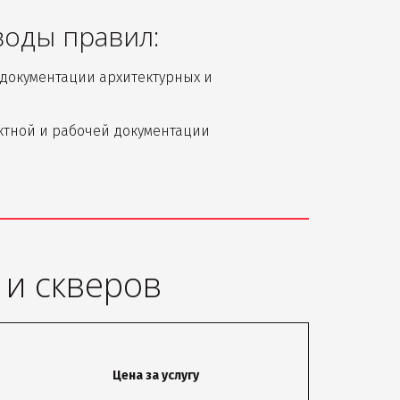
воды правил:
документации архитектурных и 
ектной и рабочей документации
 и скверов
Цена за услугу