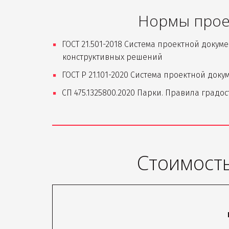
Нормы проек
ГОСТ 21.501-2018 Система проектной доку
конструктивных решений
ГОСТ Р 21.101-2020 Cистема проектной до
СП 475.1325800.2020 Парки. Правила град
Стоимость