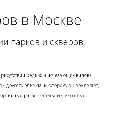
ров в Москве
и парков и скверов:
присутствии редких и исчезающих видов);
 другого объекта, к которому он прилегает;
ртивных, развлекательных, массовых 