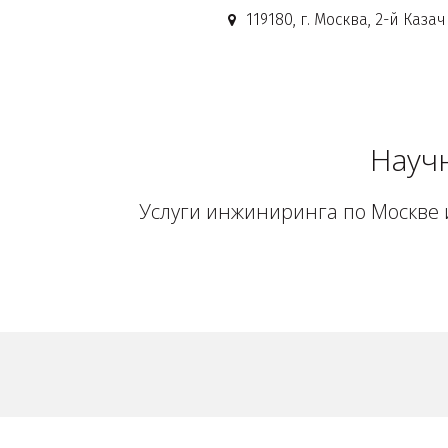
119180, г. Москва
,
2-й Казач
Науч
Услуги инжиниринга по Москве и