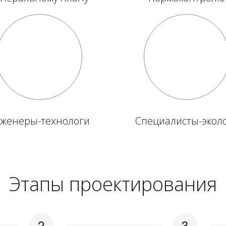
женеры-технологи
Специалисты-экол
Этапы проектирования