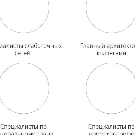
иалисты слаботочных
Главный архитекто
сетей
коллегами
Специалисты по
Специалисты по
енеральному плану
нормоконтролю