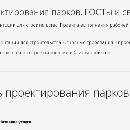
тирования парков, ГОСТы и с
ментации для строительства. Правила выполнения рабочей 
кументации для строительства. Основные требования к про
остроительного проектирования и благоустройства
 проектирования парков
Название услуги