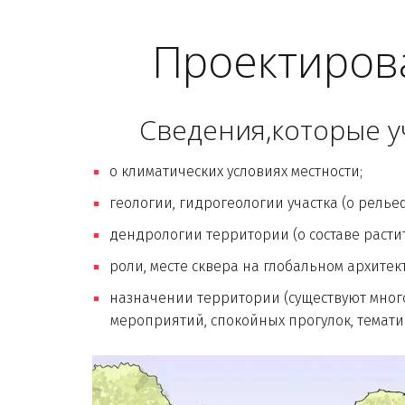
Проектирова
Сведения,которые у
о климатических условиях местности;
геологии, гидрогеологии участка (о релье
дендрологии территории (о составе расти
роли, месте сквера на глобальном архитек
назначении территории (существуют мног
мероприятий, спокойных прогулок, тематич