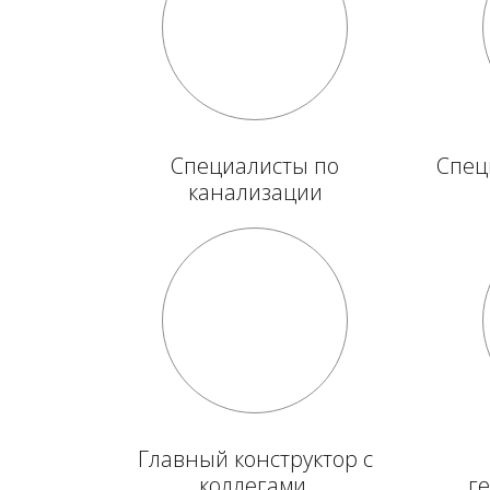
Специалисты по
Спец
канализации
Главный конструктор с
коллегами
г