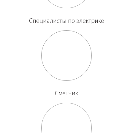
Специалисты по электрике
Сметчик