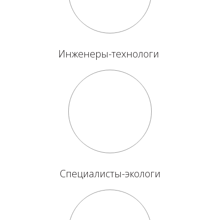
Инженеры-технологи
Специалисты-экологи