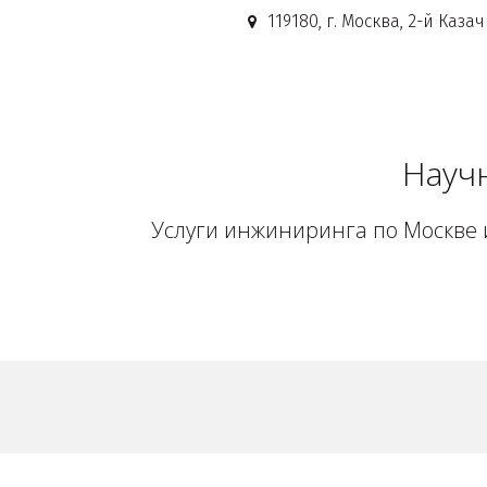
119180, г. Москва
,
2-й Казач
Науч
Услуги инжиниринга по Москве и