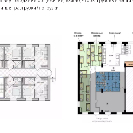
 внутри здания общежития, важно, чтобы грузовые машины
и для разгрузки/погрузки.