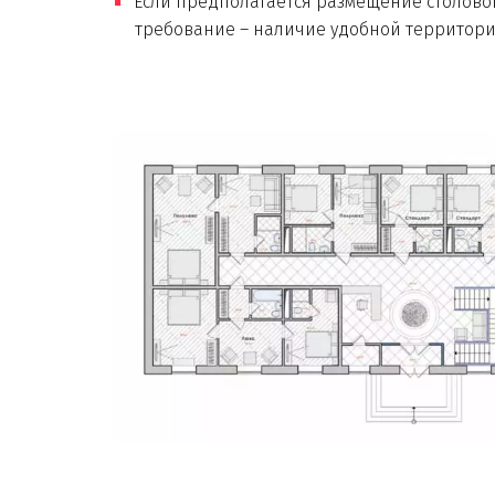
Если предполагается размещение столовой
требование – наличие удобной территори