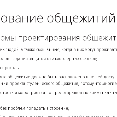
ование общежитий
рмы проектирования общежит
х людей, а также смешанные, когда в них могут прожива
одов в здания защитой от атмосферных осадков;
и проходы;
что общежитие должно быть расположено в пешей доступн
ании проекта студенческого общежития, потому что многи
треть и мероприятия по предотвращению криминальных с
без проблем попадать в строение;