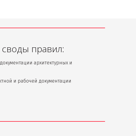
своды правил:
документации архитектурных и 
ектной и рабочей документации