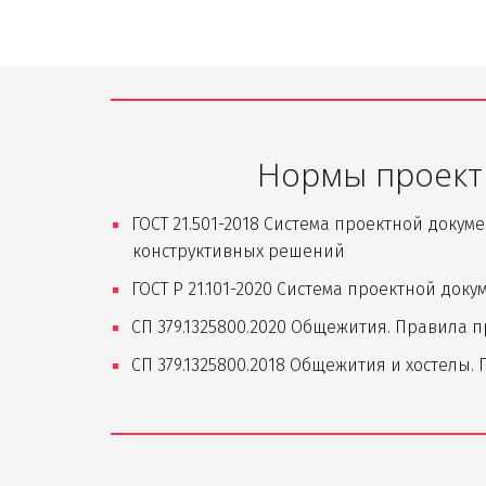
Нормы проект
ГОСТ 21.501-2018 Система проектной доку
конструктивных решений
ГОСТ Р 21.101-2020 Cистема проектной до
СП 379.1325800.2020 Общежития. Правила 
СП 379.1325800.2018 Общежития и хостелы