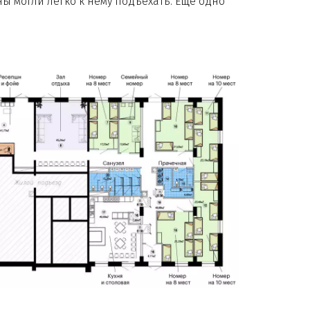
 могли легко к нему подъехать. Еще одно 