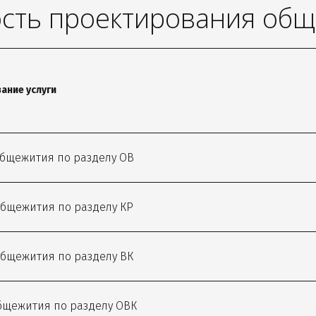
сть проектирования об
ание услуги
бщежития по разделу ОВ
бщежития по разделу КР
бщежития по разделу ВК
бщежития по разделу ОВК