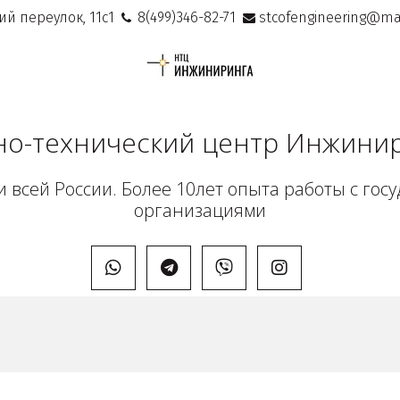
ий переулок, 11с1
8(499)346-82-71
stcofengineering@mai
но-технический центр Инжини
 всей России. Более 10лет опыта работы с гос
организациями